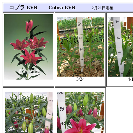
コブラ EVR Cobra EVR
2月21日定植
3/24
4/