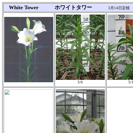
White Tower ホワイトタワー
3月14日定植
5/6
5/