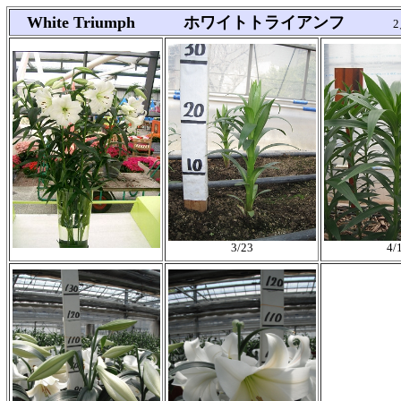
White Triumph ホワイトトライアンフ
3/23
4/