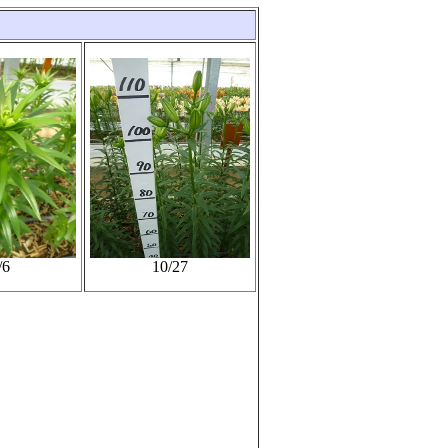
/6
10/27