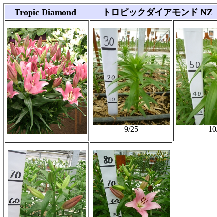
Tropic Diamond トロピックダイアモンド NZ
9/25
10