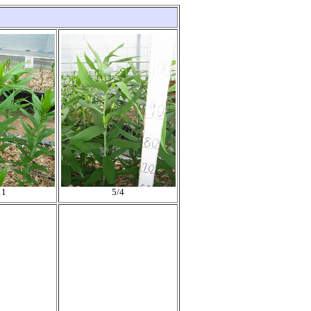
11
5/4