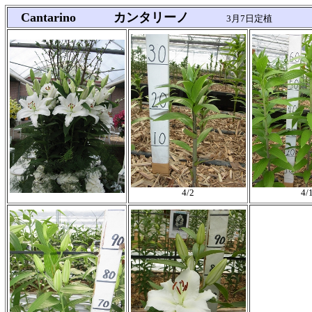
Cantarino カンタリーノ
3月7日定植
4/2
4/