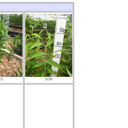
23
5/18