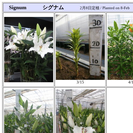
Signum シグナム
2月8日定植 / Planted on 8-Feb
3/15
4/