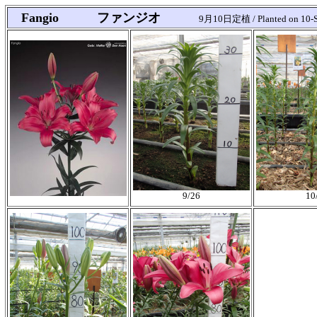
Fangio ファンジオ
9月10日定植 / Planted on 10-
9/26
10