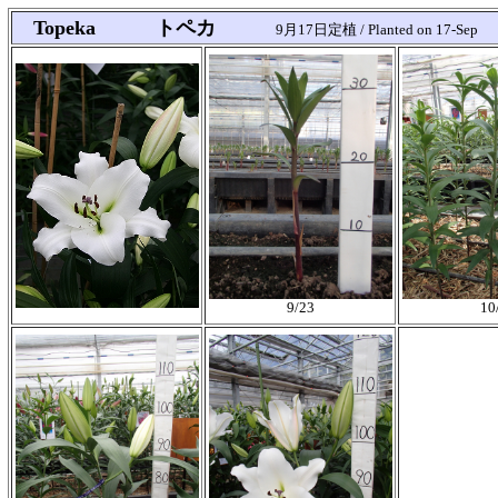
Topeka トペカ
9月17日定植 / Planted on 17-Sep
9/23
10