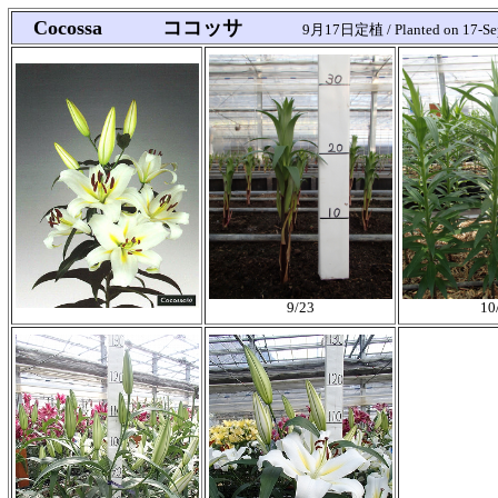
Cocossa ココッサ
9月17日定植 / Planted on 17-Se
9/23
10