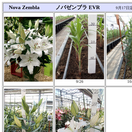
Nova Zembla ノバゼンブラ EVR
9月17日定植 
9/26
10