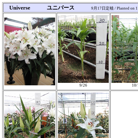
Universe ユニバース
9月17日定植 / Planted on 1
9/26
10/