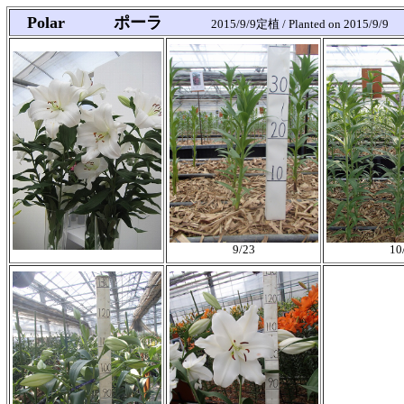
Polar ポーラ
2015/9/9定植 / Planted on 2015/9/9
9/23
10