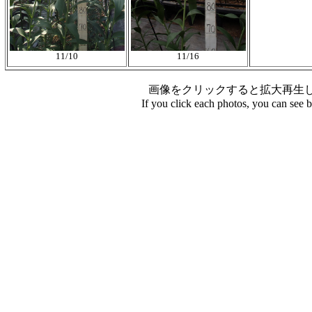
11/10
11/16
画像をクリックすると拡大再生
If you click each photos, you can see 