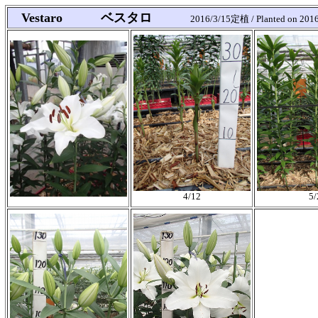
Vestaro ベスタロ
2016/3/15定植 / Planted on 2016
4/12
5/