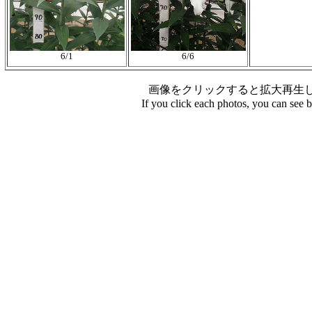
6/1
6/6
画像をクリックすると拡大再生
If you click each photos, you can see 