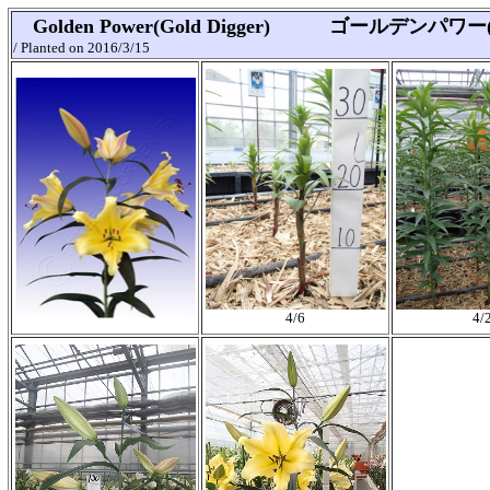
Golden Power(Gold Digger) ゴールデンパワー(ｺﾞ
/ Planted on 2016/3/15
4/6
4/