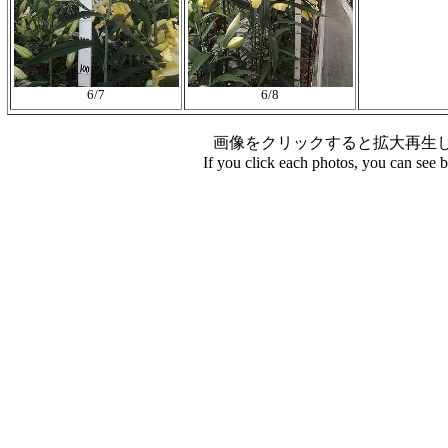
6/7
6/8
画像をクリックすると拡大再生
If you click each photos, you can see 