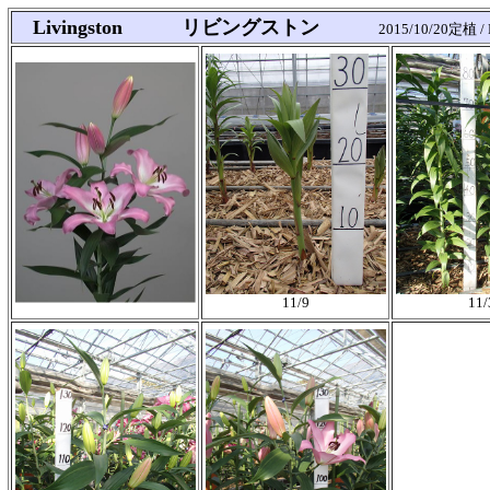
Livingston リビングストン
2015/10/20定植 / P
11/9
11/