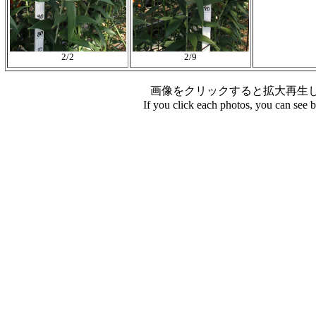
2/2
2/9
画像をクリックすると拡大再生
If you click each photos, you can see 