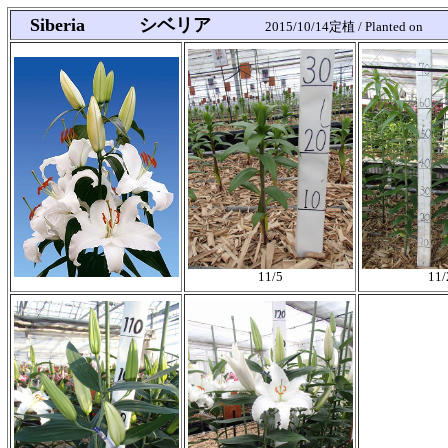
Siberia シベリア
2015/10/14定植 / Planted on
11/5
11/