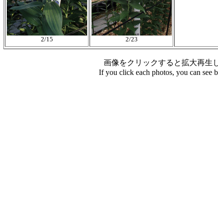
2/15
2/23
画像をクリックすると拡大再生
If you click each photos, you can see 