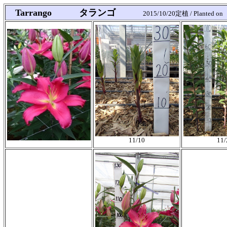
Tarrango タランゴ
2015/10/20定植 / Planted on
11/10
11/