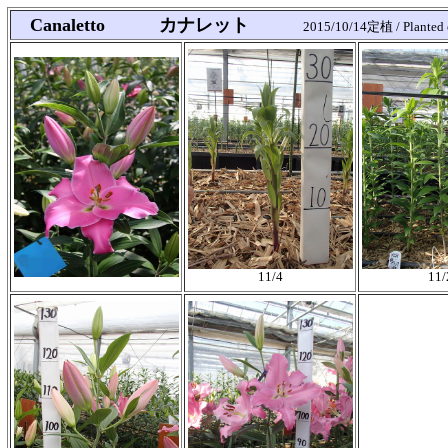
Canaletto カナレット
2015/10/14定植 / Planted
11/4
11/