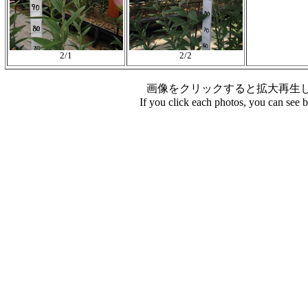
2/1
2/2
画像をクリックすると拡大再生
If you click each photos, you can see 