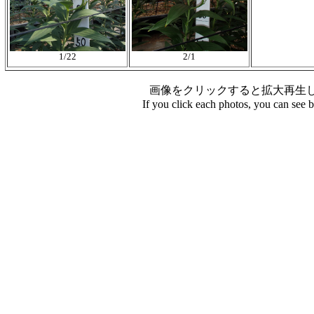
1/22
2/1
画像をクリックすると拡大再生
If you click each photos, you can see 