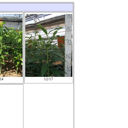
24
12/17