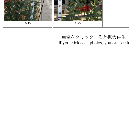
2/19
2/29
画像をクリックすると拡大再生
If you click each photos, you can see 