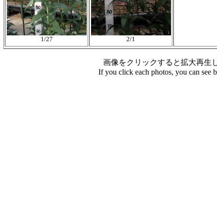
1/27
2/1
画像をクリックすると拡大再生
If you click each photos, you can see 