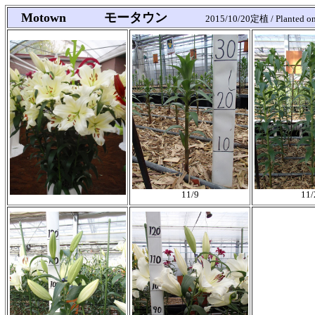
Motown モータウン
2015/10/20定植 / Planted o
11/9
11/