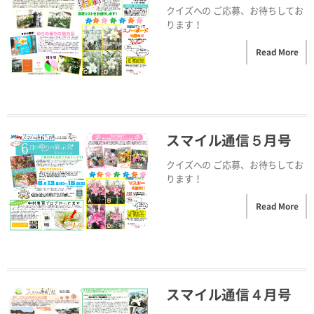
クイズへの ご応募、お待ちしてお
ります！
Read More
スマイル通信５月号
クイズへの ご応募、お待ちしてお
ります！
Read More
スマイル通信４月号