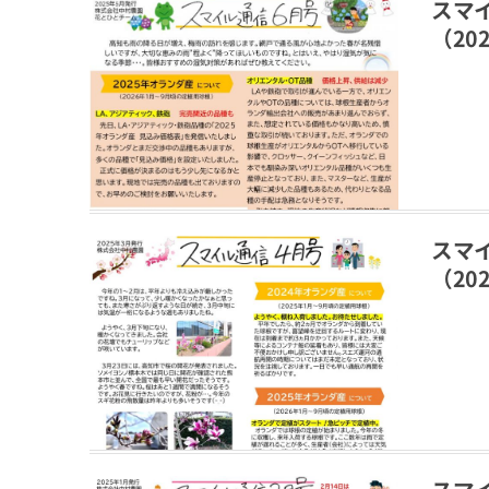
スマ
（202
スマ
（202