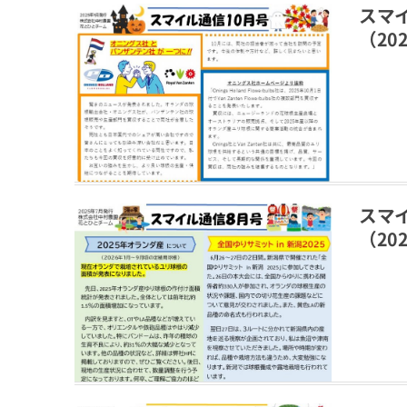
スマ
（202
スマ
（202