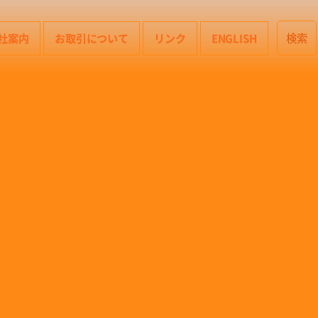
社案内
お取引について
リンク
ENGLISH
検索