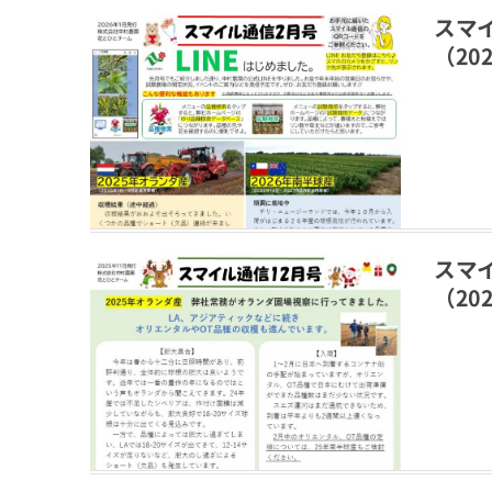
スマ
（202
スマ
（202