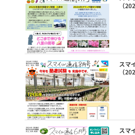
（202
スマ
（202
スマ