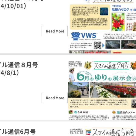
4/10/01）
Read More
イル通信８月号
4/8/1）
Read More
イル通信6月号