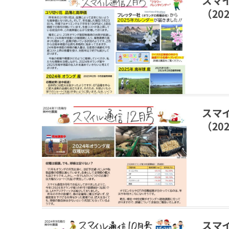
スマ
（202
スマ
（202
スマ