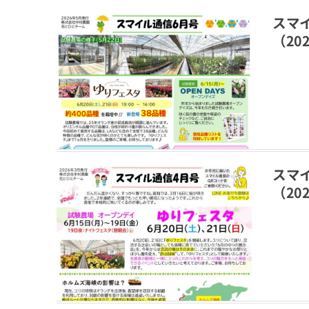
スマ
（202
スマ
（202