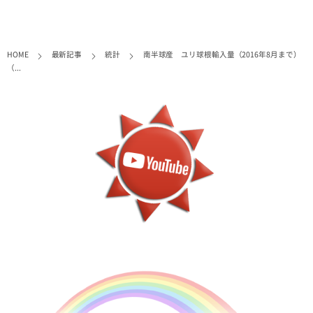
HOME
最新記事
統計
南半球産 ユリ球根輸入量（2016年8月まで）
（...