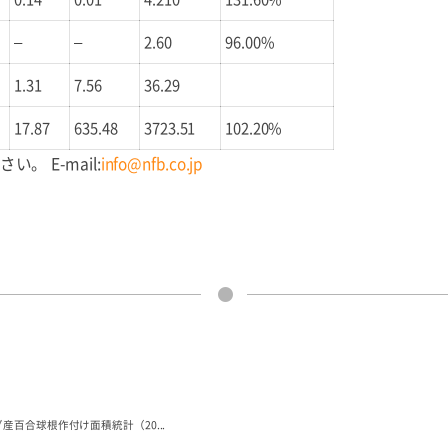
–
–
2.60
96.00%
1.31
7.56
36.29
17.87
635.48
3723.51
102.20%
 E-mail:
info@nfb.co.jp
産百合球根作付け面積統計（20...