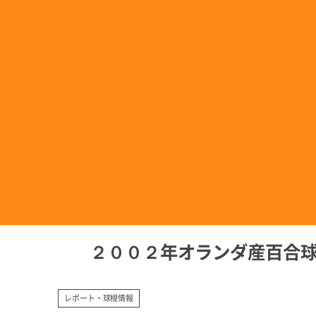
２００２年オランダ産百合球根
レポート・球根情報