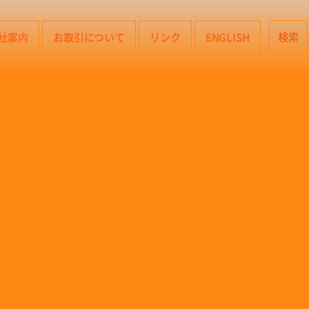
社案内
お取引について
リンク
ENGLISH
検索