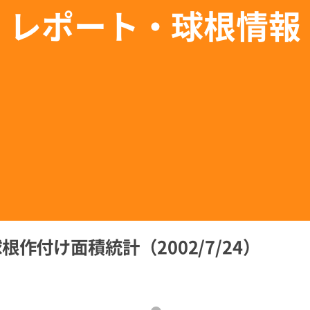
レポート・球根情報
作付け面積統計（2002/7/24）