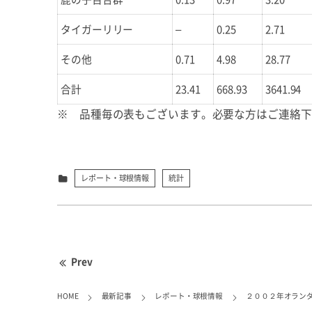
タイガーリリー
–
0.25
2.71
その他
0.71
4.98
28.77
合計
23.41
668.93
3641.94
※ 品種毎の表もございます。必要な方はご連絡下さい。
レポート・球根情報
統計
Prev
HOME
最新記事
レポート・球根情報
２００２年オランダ