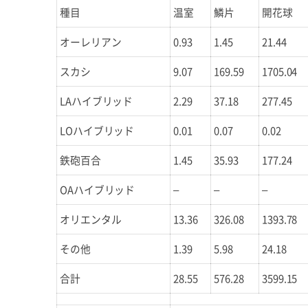
種目
温室
鱗片
開花球
オーレリアン
0.93
1.45
21.44
スカシ
9.07
169.59
1705.04
LAハイブリッド
2.29
37.18
277.45
LOハイブリッド
0.01
0.07
0.02
鉄砲百合
1.45
35.93
177.24
OAハイブリッド
–
–
–
オリエンタル
13.36
326.08
1393.78
その他
1.39
5.98
24.18
合計
28.55
576.28
3599.15