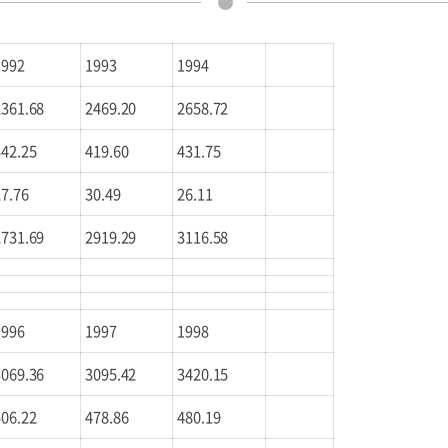
1992
1993
1994
2361.68
2469.20
2658.72
342.25
419.60
431.75
27.76
30.49
26.11
2731.69
2919.29
3116.58
1996
1997
1998
3069.36
3095.42
3420.15
506.22
478.86
480.19