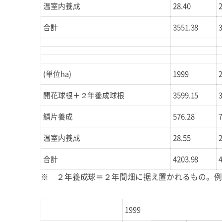
温室内養成
28.40
合計
3551.38
(単位ha)
1999
開花球根＋２年養成球根
3599.15
鱗片養成
576.28
温室内養成
28.55
合計
4203.98
※ ２年養成球＝２年間畑に据え置かれるもの。例
1999