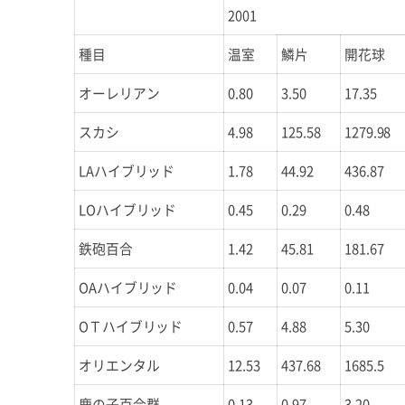
2001
種目
温室
鱗片
開花球
オーレリアン
0.80
3.50
17.35
スカシ
4.98
125.58
1279.98
LAハイブリッド
1.78
44.92
436.87
LOハイブリッド
0.45
0.29
0.48
鉄砲百合
1.42
45.81
181.67
OAハイブリッド
0.04
0.07
0.11
OＴハイブリッド
0.57
4.88
5.30
オリエンタル
12.53
437.68
1685.5
鹿の子百合群
0.13
0.97
3.20