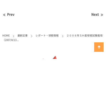
Prev
Next
HOME
最新記事
レポート・球根情報
２００６年ＳＨ産球根試験栽培
（2007/4/13...