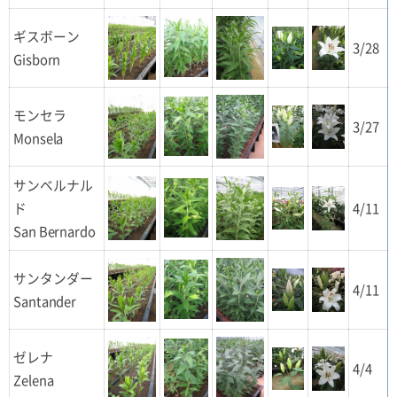
ギスボーン
3/28
Gisborn
モンセラ
3/27
Monsela
サンベルナル
ド
4/11
San Bernardo
サンタンダー
4/11
Santander
ゼレナ
4/4
Zelena