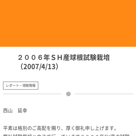
２００６年ＳＨ産球根試験栽培
（2007/4/13）
レポート・球根情報
西山 延幸
平素は格別のご高配を賜り、厚く御礼申し上げます。