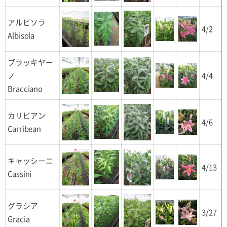
アルビソラ
4/2
Albisola
ブラッキヤー
ノ
4/4
Bracciano
カリビアン
4/6
Carribean
キャッシーニ
4/13
Cassini
グラシア
3/27
Gracia