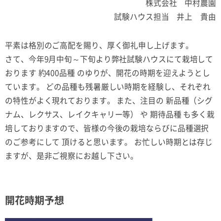
株式会社 中村農園
試験ハウス担当 井上 貴由
平素は格別のご高配を賜り、厚く御礼申し上げます。
さて、今年9月中旬～下旬より弊社試験ハウスにて栽培して
おります 約400品種 のゆりが、開花の時期を迎えようとし
ています。 どの品種も残暑厳しい時期を経験し、それぞれ
の特性がよく現れております。 また、注目の 新品種（シグ
ナム、レクサス、レイクキャリー等） や 期待品種 も多く栽
培しておりますので、皆様の今後の栽培ならびに品種選択
のご参考にして 頂けると思います。 お忙しい時期とは存じ
ますが、是非ご視察にお越し下さい。
開花時期予想