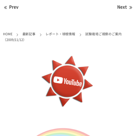
Prev
Next
HOME
最新記事
レポート・球根情報
試験栽培ご視察のご案内
（2009/11/12）