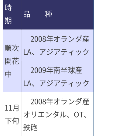
時
品 種
期
2008年オランダ産
順次
LA、アジアティック
開花
2009年南半球産
中
LA、アジアティック
2008年オランダ産
11月
オリエンタル、OT、
下旬
鉄砲