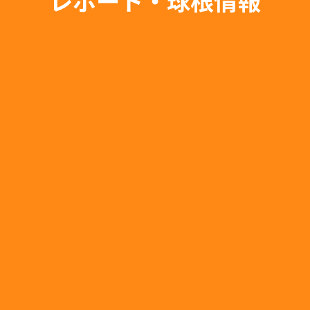
レポート・球根情報