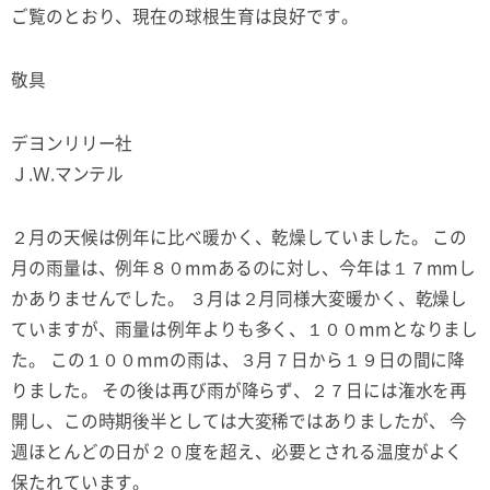
ご覧のとおり、現在の球根生育は良好です。
敬具
デヨンリリー社
Ｊ.Ｗ.マンテル
２月の天候は例年に比べ暖かく、乾燥していました。 この
月の雨量は、例年８０mmあるのに対し、今年は１７mmし
かありませんでした。 ３月は２月同様大変暖かく、乾燥し
ていますが、雨量は例年よりも多く、１００mmとなりまし
た。 この１００mmの雨は、３月７日から１９日の間に降
りました。 その後は再び雨が降らず、２７日には潅水を再
開し、この時期後半としては大変稀ではありましたが、 今
週ほとんどの日が２０度を超え、必要とされる温度がよく
保たれています。