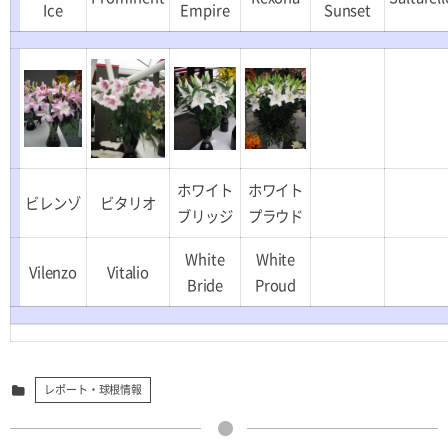
Ice
Empire
Sunset
ホワイト
ホワイト
ビレンゾ
ビタリオ
ブリッジ
プラウド
White
White
Vilenzo
Vitalio
Bride
Proud
レポート・球根情報