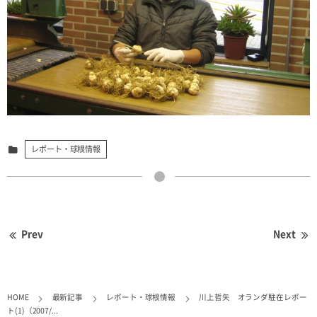
レポート・球根情報
Prev
Next
HOME
最新記事
レポート・球根情報
川上哲矢 オランダ駐在レポー
ト(1)（2007/...