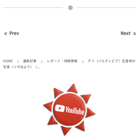
Prev
Next
HOME
最新記事
レポート・球根情報
チリ（バルディビア）生産地の
写真（ソネ社より）（...