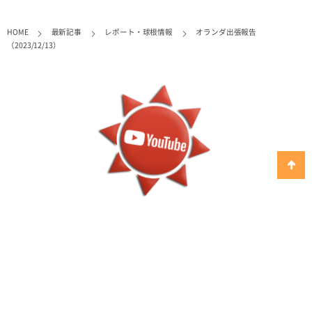
HOME
最新記事
レポート・球根情報
オランダ出張報告
（2023/12/13）