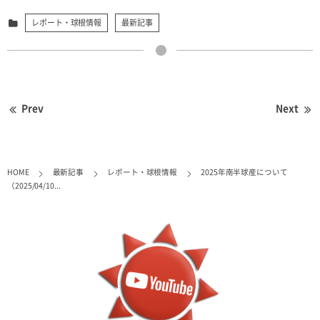
レポート・球根情報
最新記事
Prev
Next
HOME
最新記事
レポート・球根情報
2025年南半球産について
（2025/04/10...