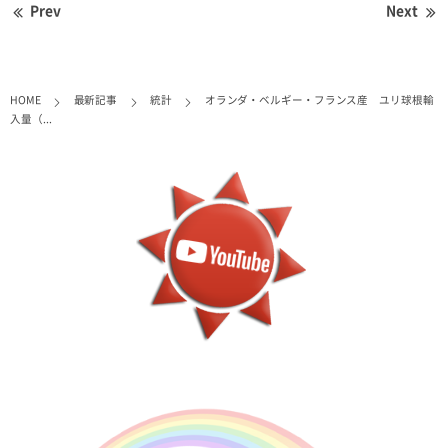
Prev
Next
HOME
最新記事
統計
オランダ・ベルギー・フランス産 ユリ球根輸
入量（...