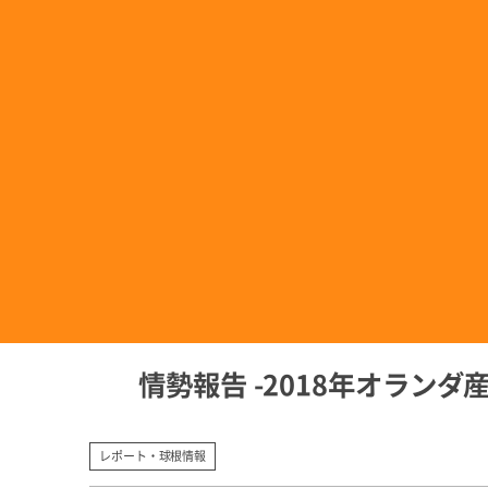
情勢報告 -2018年オランダ産
レポート・球根情報