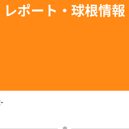
レポート・球根情報
-