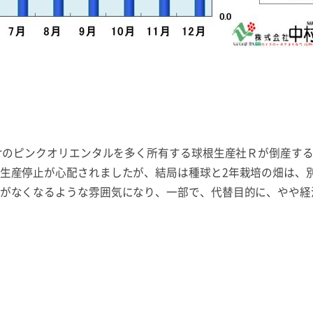
けのピンクオリエンタルを多く所有する球根生産社Ｒが倒産す
生産停止が心配されましたが、結局は種球と2年栽培の畑は、別
がなくなるような雰囲気になり、一部で、代替目的に、やや経