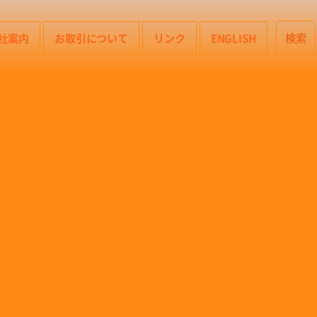
社案内
お取引について
リンク
ENGLISH
検索