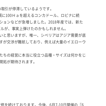
の取引が停滞しているようです。
既に100Ｈａを超えるコンカドール、ロビナに続
ョンなどが急増しました。2018年産では、新た
ブルが、事実上弾けたのかもしれません。
いと思いますが、唯一、シベリアはアジア需要が底
すが交渉が難航しており、例えば大量のイエローウ
たちの経営に本当に役立つ品種・サイズは何かをじ
開拓が期待されます。
を続けております。今後、6月7-10日開催の『6