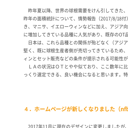
昨年夏以降、世界の球根需要をけん引してきた、ア
昨年の面積統計について、情勢報告（2017/8/
き、マニサ、イエローウィンなどに加え、アジア向
に増加してきている品種に人気があり、既存のOT
日本は、これら品種との関係が殆どなく（アジア
堅く、既に球根生産者側が売切ってきているため、
ィンとセット販売などの条件が提示される可能性が
ＬＡの状況はＯＴとやや似ており、ここ数年に比
っくり選定できる、良い機会になると思います。特
４．ホームページが新しくなりました（nfb.c
2017年11月に現在のデザインに変更しましたが