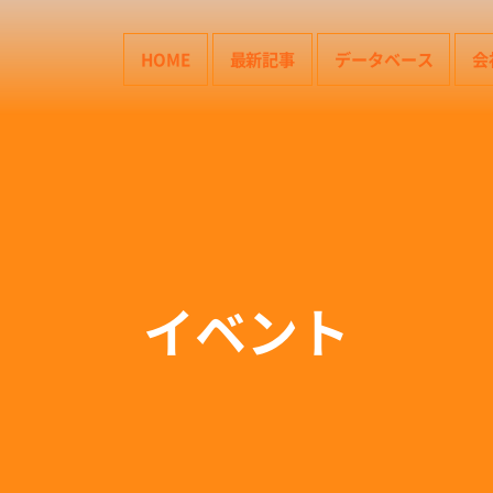
HOME
最新記事
データベース
会
イベント