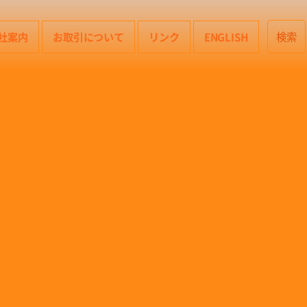
社案内
お取引について
リンク
ENGLISH
検索