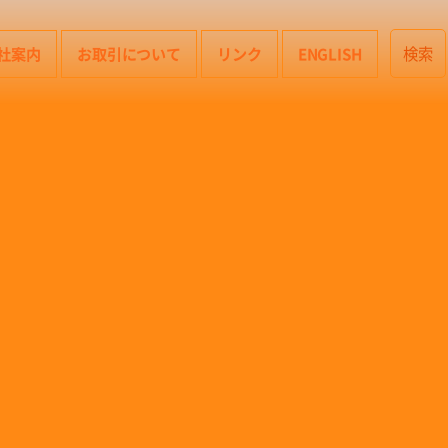
社案内
お取引について
リンク
ENGLISH
検索