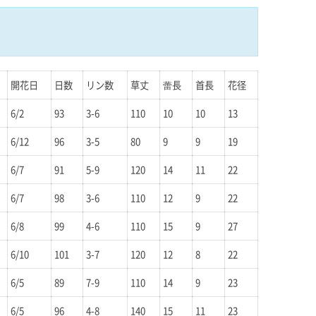
開花日
日数
リン数
草丈
蕾長
首長
花径
6/2
93
3-6
110
10
10
13
6/12
96
3-5
80
9
9
19
6/7
91
5-9
120
14
11
22
6/7
98
3-6
110
12
9
22
6/8
99
4-6
110
15
9
27
6/10
101
3-7
120
12
8
22
6/5
89
7-9
110
14
9
23
6/5
96
4-8
140
15
11
23