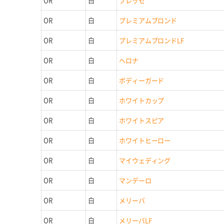
OR
白
プレッセ
OR
白
プレミアムブロンド
OR
白
プレミアムブロンドLF
OR
白
ヘロナ
OR
白
ボディーガード
OR
白
ホワイトカップ
OR
白
ホワイトスピア
OR
白
ホワイトヒーロー
OR
白
マイウェディング
OR
白
マンデーロ
OR
白
メリーバ
OR
白
メリーバLF