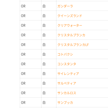
OR
白
ガンダーラ
OR
白
クイーンズランド
OR
白
クリアウォーター
OR
白
クリスタルブランカ
OR
白
クリスタルブランカLF
OR
白
コトパクシ
OR
白
コンスタンタ
OR
白
サイレンティア
OR
白
サルベティア
OR
白
サンカルロス
OR
白
サンブッカ