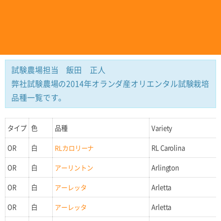
試験農場担当 飯田 正人
弊社試験農場の2014年オランダ産オリエンタル試験栽培
品種一覧です。
タイプ
色
品種
Variety
OR
白
RLカロリーナ
RL Carolina
OR
白
アーリントン
Arlington
OR
白
アーレッタ
Arletta
OR
白
アーレッタ
Arletta