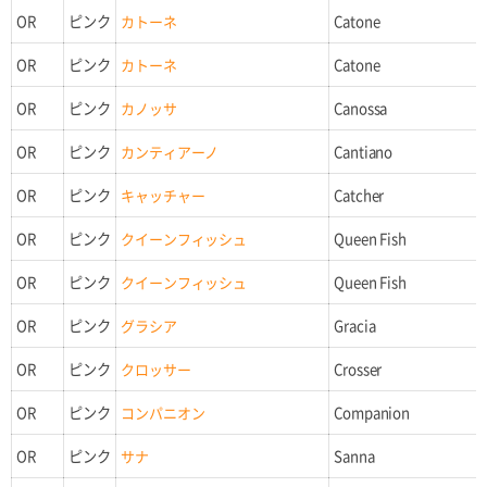
OR
ピンク
カトーネ
Catone
OR
ピンク
カトーネ
Catone
OR
ピンク
カノッサ
Canossa
OR
ピンク
カンティアーノ
Cantiano
OR
ピンク
キャッチャー
Catcher
OR
ピンク
クイーンフィッシュ
Queen Fish
OR
ピンク
クイーンフィッシュ
Queen Fish
OR
ピンク
グラシア
Gracia
OR
ピンク
クロッサー
Crosser
OR
ピンク
コンパニオン
Companion
OR
ピンク
サナ
Sanna