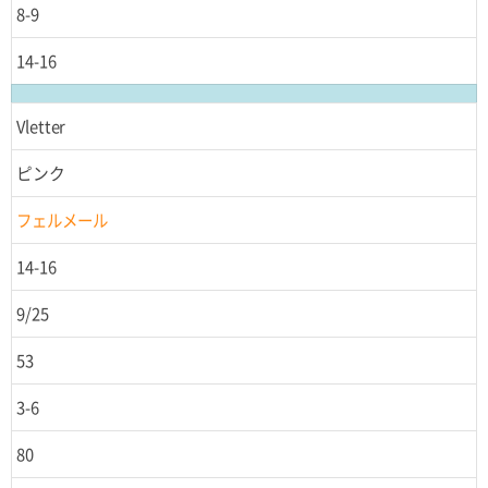
8-9
14-16
Vletter
ピンク
フェルメール
14-16
9/25
53
3-6
80