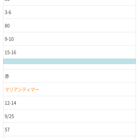
3-6
80
9-10
15-16
赤
マリアンティマー
12-14
9/25
57