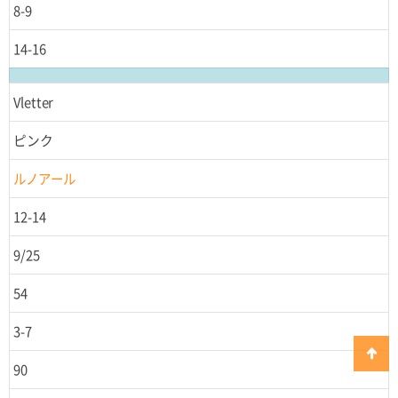
8-9
14-16
Vletter
ピンク
ルノアール
12-14
9/25
54
3-7
90