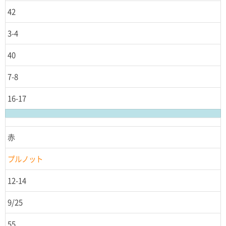
42
3-4
40
7-8
16-17
赤
プルノット
12-14
9/25
55