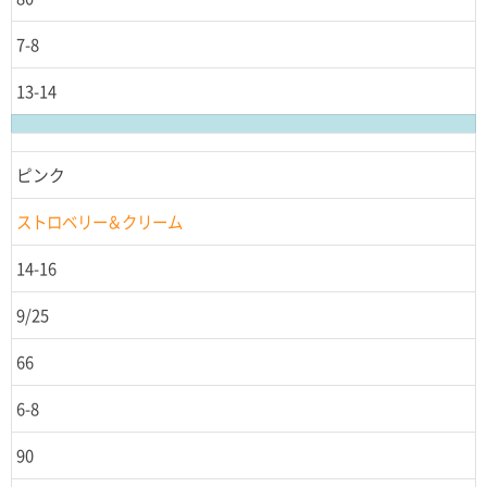
7-8
13-14
ピンク
ストロベリー＆クリーム
14-16
9/25
66
6-8
90