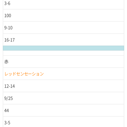
3-6
100
9-10
16-17
赤
レッドセンセーション
12-14
9/25
44
3-5