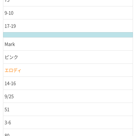
9-10
17-19
Mark
ピンク
エロディ
14-16
9/25
51
3-6
80