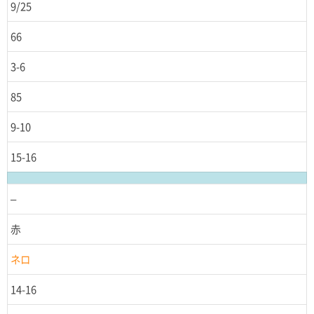
9/25
66
3-6
85
9-10
15-16
–
赤
ネロ
14-16