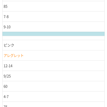
85
7-8
9-10
ピンク
アレグレット
12-14
9/25
60
4-7
75