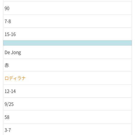
90
7-8
15-16
De Jong
赤
ロディラナ
12-14
9/25
58
3-7