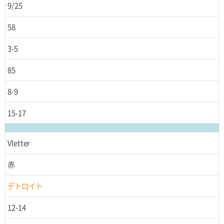
9/25
58
3-5
85
8-9
15-17
Vletter
赤
デトロイト
12-14