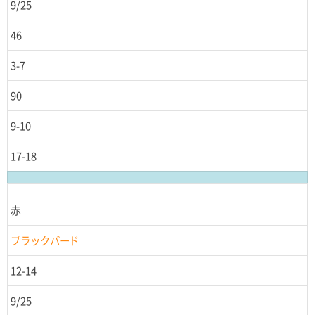
9/25
46
3-7
90
9-10
17-18
赤
ブラックバード
12-14
9/25