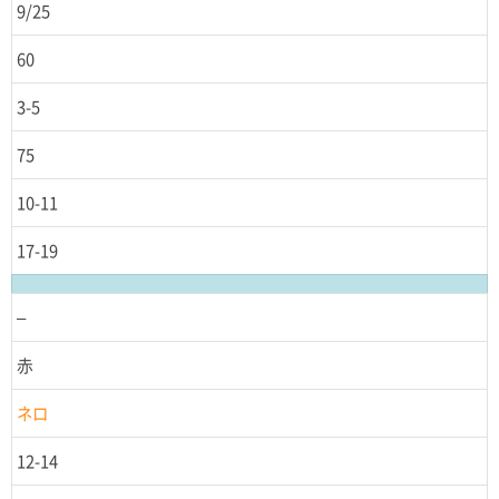
9/25
60
3-5
75
10-11
17-19
–
赤
ネロ
12-14