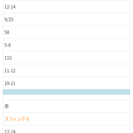
12-14
9/25
58
5-8
115
11-12
19-21
赤
スフィンクス
12-14