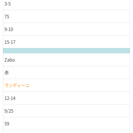
3-5
75
9-10
15-17
Zabo
赤
ランディーニ
12-14
9/25
59