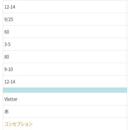
12-14
9/25
60
3-5
80
9-10
12-14
Vletter
赤
コンセプション