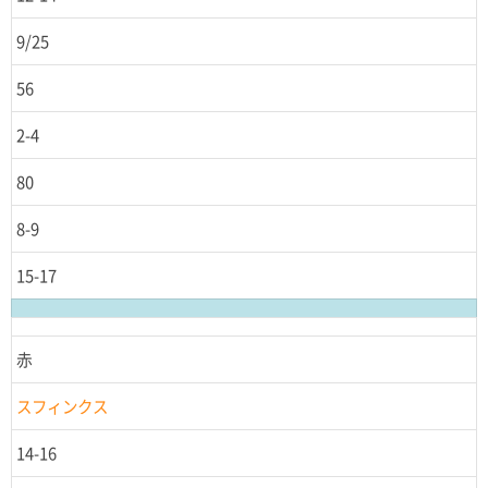
9/25
56
2-4
80
8-9
15-17
赤
スフィンクス
14-16