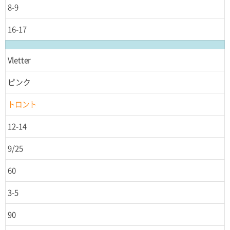
8-9
16-17
Vletter
ピンク
トロント
12-14
9/25
60
3-5
90