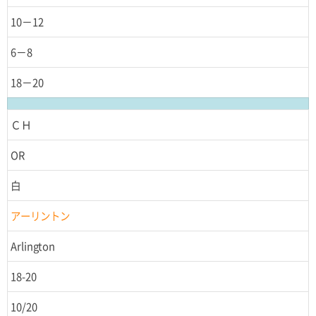
10－12
6－8
18－20
ＣＨ
OR
白
アーリントン
Arlington
18-20
10/20