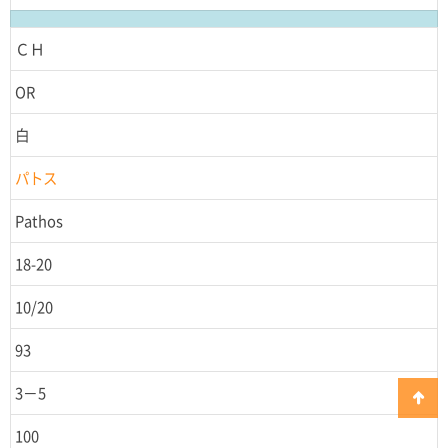
ＣＨ
OR
白
パトス
Pathos
18-20
10/20
93
3－5
100