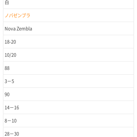
白
ノバゼンブラ
Nova Zembla
18-20
10/20
88
3－5
90
14－16
8－10
28－30