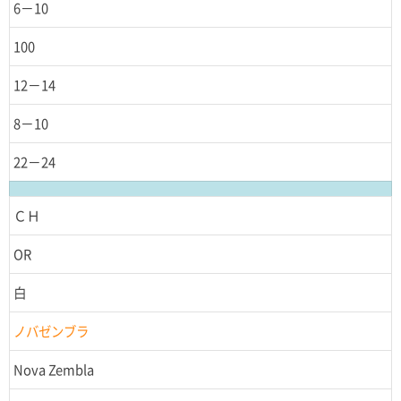
6－10
100
12－14
8－10
22－24
ＣＨ
OR
白
ノバゼンブラ
Nova Zembla