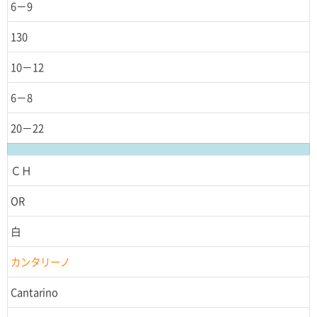
6－9
130
10－12
6－8
20－22
ＣＨ
OR
白
カンタリーノ
Cantarino