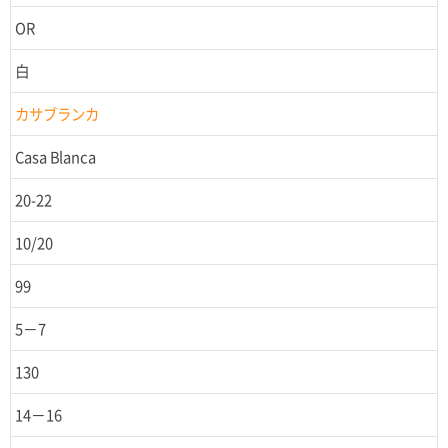
OR
白
カサブランカ
Casa Blanca
20-22
10/20
99
5－7
130
14－16