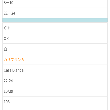
8－10
22－24
ＣＨ
OR
白
カサブランカ
Casa Blanca
22-24
10/29
108