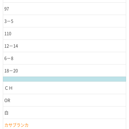
97
3－5
110
12－14
6－8
18－20
ＣＨ
OR
白
カサブランカ