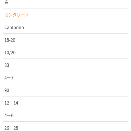
白
カンタリーノ
Cantarino
18-20
10/20
83
4－7
90
12－14
4－6
26－28