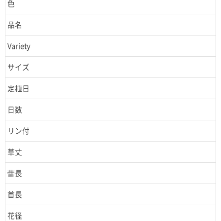
色
品名
Variety
サイズ
定植日
日数
リン付
草丈
蕾長
首長
花径