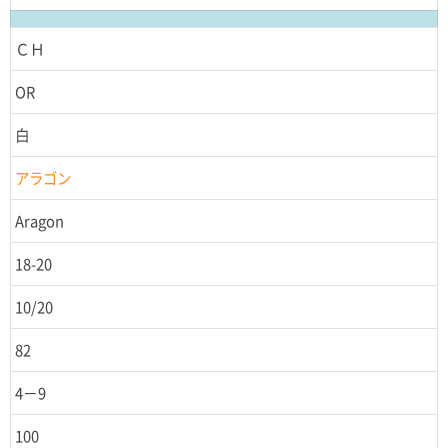
ＣＨ
OR
白
アラゴン
Aragon
18-20
10/20
82
4－9
100