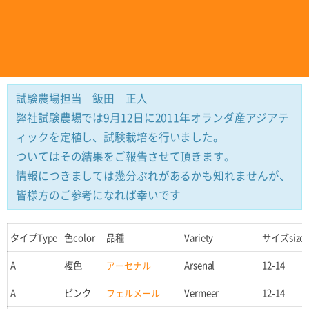
試験農場担当 飯田 正人
弊社試験農場では9月12日に2011年オランダ産アジアテ
ィックを定植し、試験栽培を行いました。
ついてはその結果をご報告させて頂きます。
情報につきましては幾分ぶれがあるかも知れませんが、
皆様方のご参考になれば幸いです
タイプType
色color
品種
Variety
サイズsize
A
複色
アーセナル
Arsenal
12-14
A
ピンク
フェルメール
Vermeer
12-14