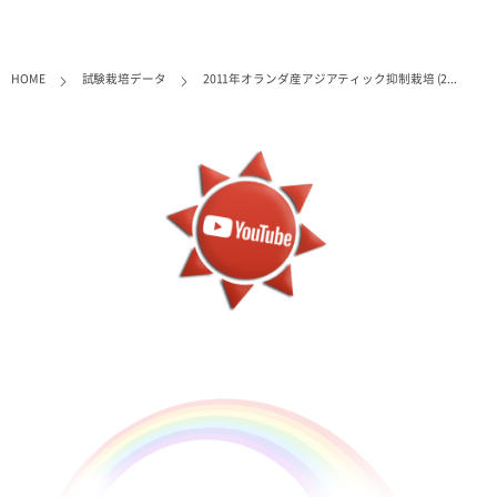
HOME
試験栽培データ
2011年オランダ産アジアティック抑制栽培 (2...