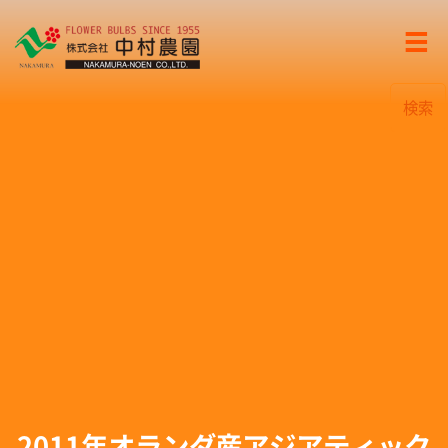
検索
2011年オランダ産アジアティック