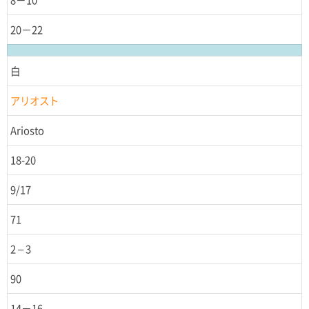
20－22
白
アリオスト
Ariosto
18-20
9/17
71
2 – 3
90
14－16