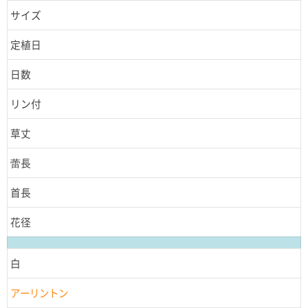
サイズ
定植日
日数
リン付
草丈
蕾長
首長
花径
白
アーリントン