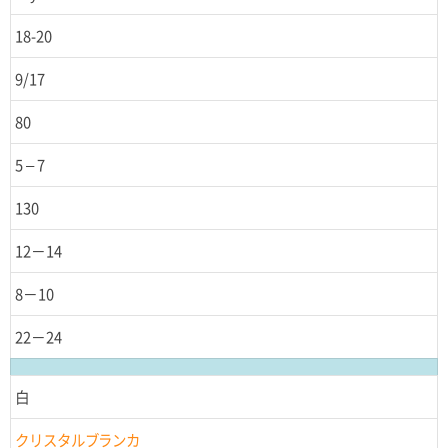
18-20
9/17
80
5 – 7
130
12－14
8－10
22－24
白
クリスタルブランカ