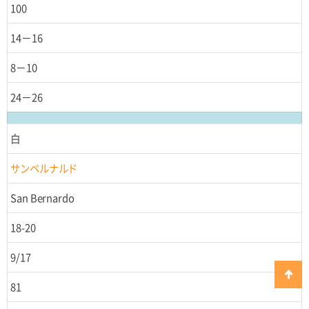
100
14－16
8－10
24－26
白
サンベルナルド
San Bernardo
18-20
9/17
81