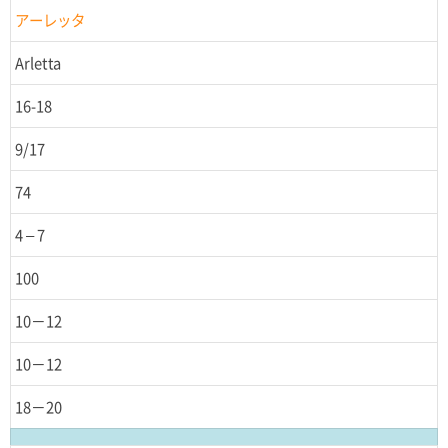
アーレッタ
Arletta
16-18
9/17
74
4 – 7
100
10－12
10－12
18－20