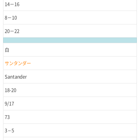
14－16
8－10
20－22
白
サンタンダー
Santander
18-20
9/17
73
3 – 5