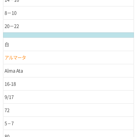
8－10
20－22
白
アルマータ
Alma Ata
16-18
9/17
72
5 – 7
80