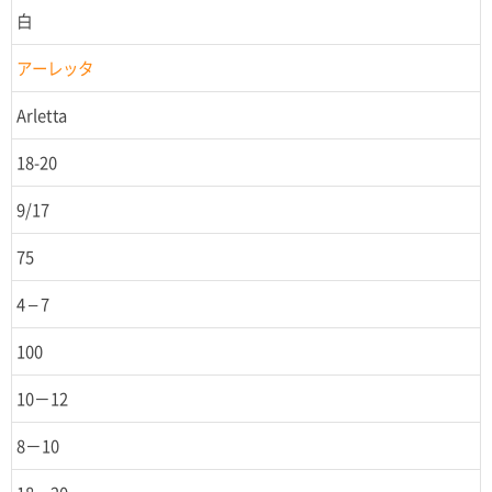
白
アーレッタ
Arletta
18-20
9/17
75
4 – 7
100
10－12
8－10