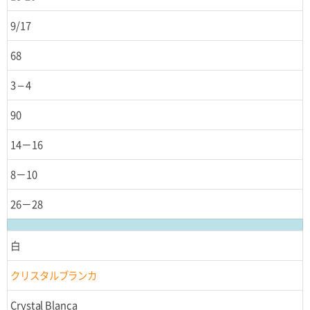
9/17
68
3 – 4
90
14－16
8－10
26－28
白
クリスタルブランカ
Crystal Blanca