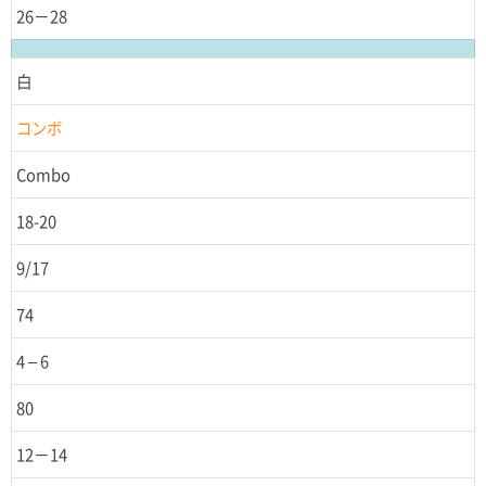
26－28
白
コンボ
Combo
18-20
9/17
74
4 – 6
80
12－14