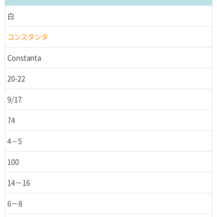
白
コンスタンタ
Constanta
20-22
9/17
74
4 – 5
100
14－16
6－8