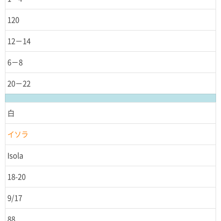
120
12－14
6－8
20－22
白
イソラ
Isola
18-20
9/17
88