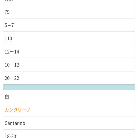
79
5 – 7
110
12－14
10－12
20－22
白
カンタリーノ
Cantarino
18-20