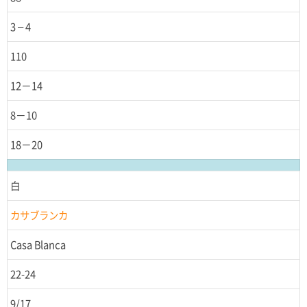
3 – 4
110
12－14
8－10
18－20
白
カサブランカ
Casa Blanca
22-24
9/17