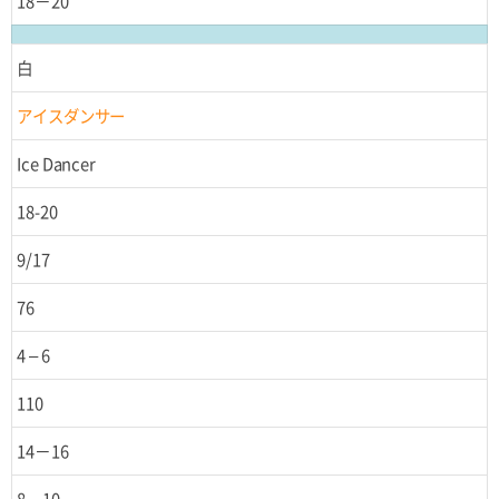
18－20
白
アイスダンサー
Ice Dancer
18-20
9/17
76
4 – 6
110
14－16
8－10