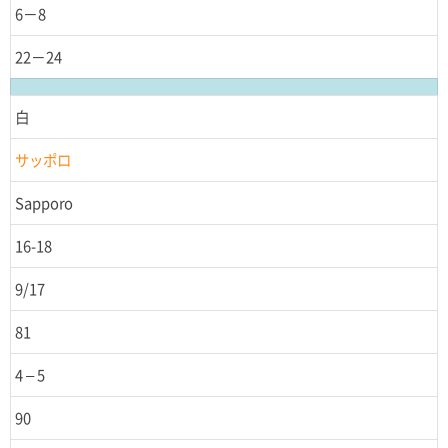
6－8
22－24
白
サッポロ
Sapporo
16-18
9/17
81
4 – 5
90