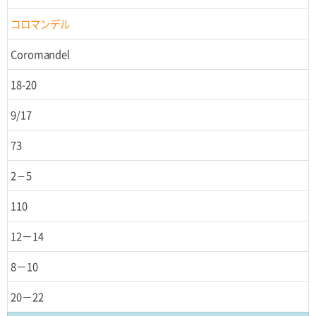
コロマンデル
Coromandel
18-20
9/17
73
2 – 5
110
12－14
8－10
20－22