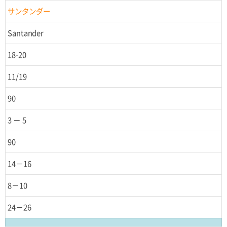
サンタンダー
Santander
18-20
11/19
90
3 － 5
90
14－16
8－10
24－26