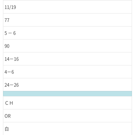
11/19
77
5 － 6
90
14－16
4－6
24－26
ＣＨ
OR
白