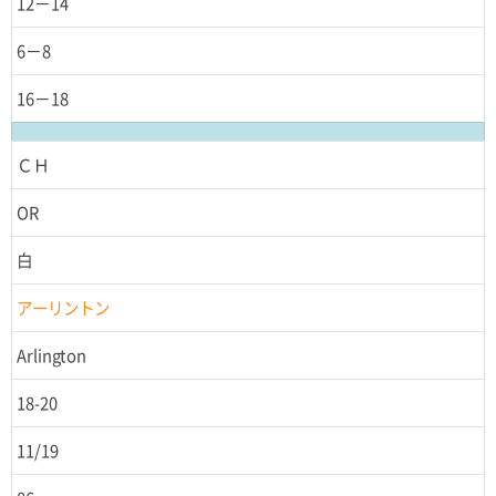
12－14
6－8
16－18
ＣＨ
OR
白
アーリントン
Arlington
18-20
11/19