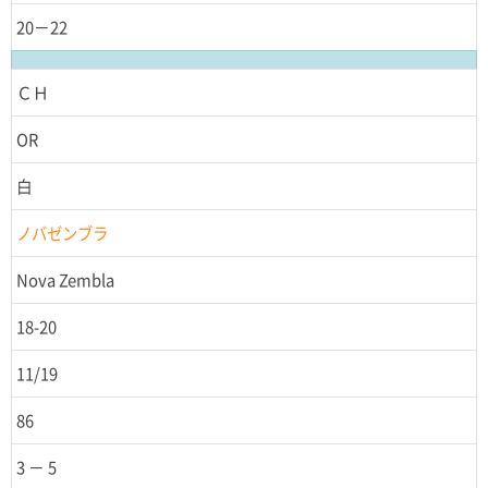
20－22
ＣＨ
OR
白
ノバゼンブラ
Nova Zembla
18-20
11/19
86
3 － 5