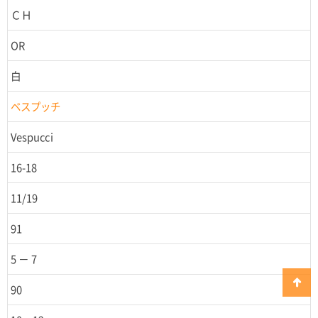
ＣＨ
OR
白
ベスプッチ
Vespucci
16-18
11/19
91
5 － 7
90