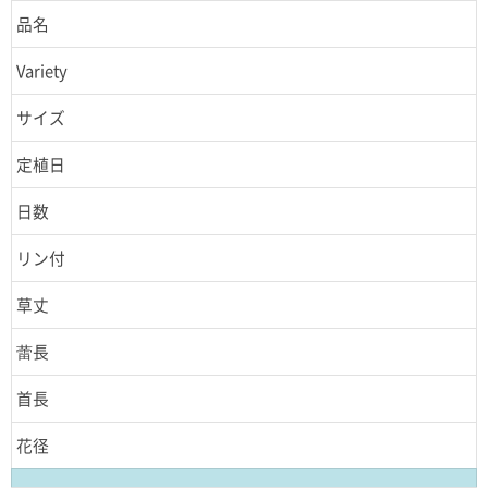
品名
Variety
サイズ
定植日
日数
リン付
草丈
蕾長
首長
花径