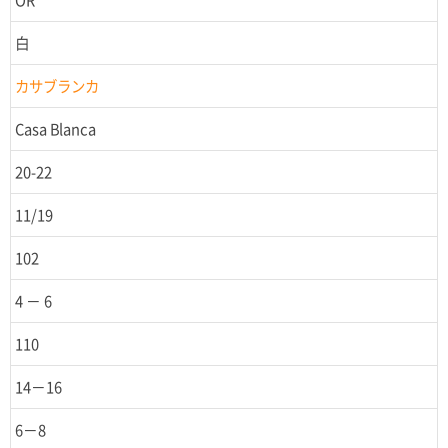
白
カサブランカ
Casa Blanca
20-22
11/19
102
4 － 6
110
14－16
6－8