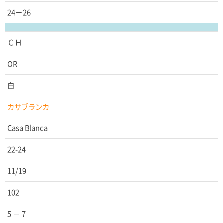
24－26
ＣＨ
OR
白
カサブランカ
Casa Blanca
22-24
11/19
102
5 － 7