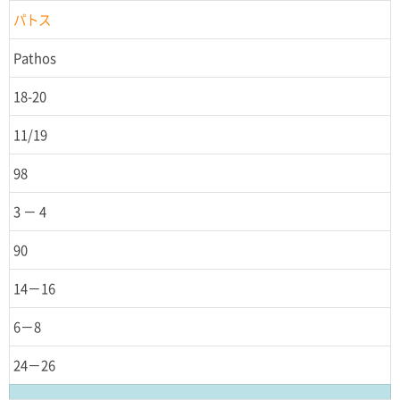
パトス
Pathos
18-20
11/19
98
3 － 4
90
14－16
6－8
24－26