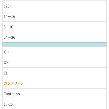
120
14－16
8－10
24－26
ＣＨ
OR
白
カンタリーノ
Cantarino
18-20