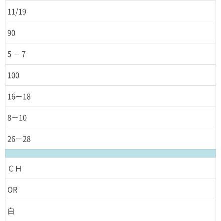
11/19
90
5 － 7
100
16－18
8－10
26－28
ＣＨ
OR
白