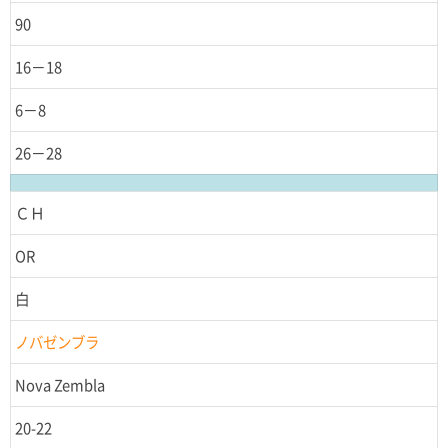
90
16－18
6－8
26－28
ＣＨ
OR
白
ノバゼンブラ
Nova Zembla
20-22