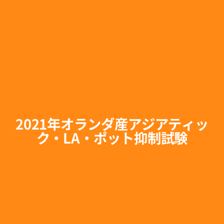
2021年オランダ産アジアティッ
ク・LA・ポット抑制試験