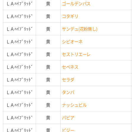
ＬＡﾊｲﾌﾞﾘｯﾄﾞ
黄
ゴールデンパス
ＬＡﾊｲﾌﾞﾘｯﾄﾞ
黄
コタギリ
ＬＡﾊｲﾌﾞﾘｯﾄﾞ
黄
サンデュ(花粉無し)
ＬＡﾊｲﾌﾞﾘｯﾄﾞ
黄
シピオーネ
ＬＡﾊｲﾌﾞﾘｯﾄﾞ
黄
セストリエーレ
ＬＡﾊｲﾌﾞﾘｯﾄﾞ
黄
セベネス
ＬＡﾊｲﾌﾞﾘｯﾄﾞ
黄
セラダ
ＬＡﾊｲﾌﾞﾘｯﾄﾞ
黄
タンパ
ＬＡﾊｲﾌﾞﾘｯﾄﾞ
黄
ナッシュビル
ＬＡﾊｲﾌﾞﾘｯﾄﾞ
黄
パビア
ＬＡﾊｲﾌﾞﾘｯﾄﾞ
黄
ビジー