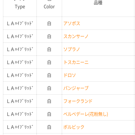
品種
Type
Color
ＬＡﾊｲﾌﾞﾘｯﾄﾞ
白
アソポス
ＬＡﾊｲﾌﾞﾘｯﾄﾞ
白
スカンサーノ
ＬＡﾊｲﾌﾞﾘｯﾄﾞ
白
ソプラノ
ＬＡﾊｲﾌﾞﾘｯﾄﾞ
白
トスカニーニ
ＬＡﾊｲﾌﾞﾘｯﾄﾞ
白
ドロソ
ＬＡﾊｲﾌﾞﾘｯﾄﾞ
白
パンジャーブ
ＬＡﾊｲﾌﾞﾘｯﾄﾞ
白
フォークランド
ＬＡﾊｲﾌﾞﾘｯﾄﾞ
白
ベルベデーレ(花粉無し)
ＬＡﾊｲﾌﾞﾘｯﾄﾞ
白
ボルビック