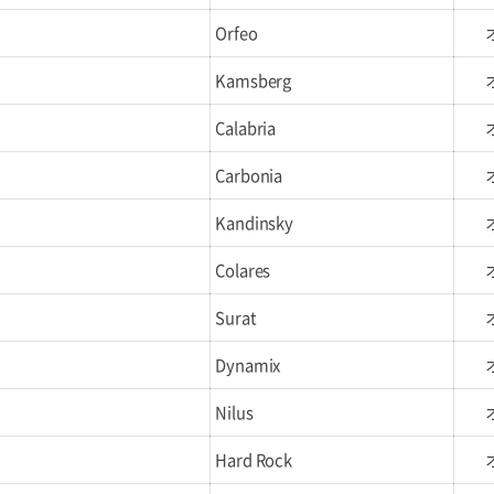
Orfeo
Kamsberg
Calabria
Carbonia
Kandinsky
Colares
Surat
Dynamix
Nilus
Hard Rock