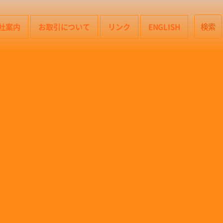
社案内
お取引について
リンク
ENGLISH
検索