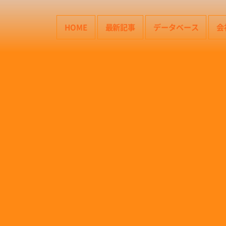
HOME
最新記事
データベース
会