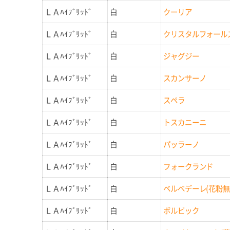
ＬＡﾊｲﾌﾞﾘｯﾄﾞ
白
クーリア
ＬＡﾊｲﾌﾞﾘｯﾄﾞ
白
クリスタルフォール
ＬＡﾊｲﾌﾞﾘｯﾄﾞ
白
ジャグジー
ＬＡﾊｲﾌﾞﾘｯﾄﾞ
白
スカンサーノ
ＬＡﾊｲﾌﾞﾘｯﾄﾞ
白
スペラ
ＬＡﾊｲﾌﾞﾘｯﾄﾞ
白
トスカニーニ
ＬＡﾊｲﾌﾞﾘｯﾄﾞ
白
パッラーノ
ＬＡﾊｲﾌﾞﾘｯﾄﾞ
白
フォークランド
ＬＡﾊｲﾌﾞﾘｯﾄﾞ
白
ベルベデーレ(花粉無
ＬＡﾊｲﾌﾞﾘｯﾄﾞ
白
ボルビック