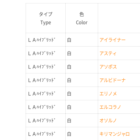
タイプ
色
Type
Color
ＬＡﾊｲﾌﾞﾘｯﾄﾞ
白
アイライナー
ＬＡﾊｲﾌﾞﾘｯﾄﾞ
白
アスティ
ＬＡﾊｲﾌﾞﾘｯﾄﾞ
白
アソポス
ＬＡﾊｲﾌﾞﾘｯﾄﾞ
白
アルビドーナ
ＬＡﾊｲﾌﾞﾘｯﾄﾞ
白
エリノメ
ＬＡﾊｲﾌﾞﾘｯﾄﾞ
白
エルコラノ
ＬＡﾊｲﾌﾞﾘｯﾄﾞ
白
オソルノ
ＬＡﾊｲﾌﾞﾘｯﾄﾞ
白
キリマンジャロ