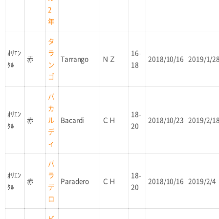
2
年
タ
ｵﾘｴﾝ
16-
ラ
赤
Tarrango
ＮＺ
2018/10/16
2019/1/2
ﾀﾙ
18
ン
ゴ
バ
カ
ｵﾘｴﾝ
18-
赤
Bacardi
ＣＨ
2018/10/23
2019/2/1
ル
ﾀﾙ
20
デ
ィ
パ
ｵﾘｴﾝ
18-
ラ
赤
Paradero
ＣＨ
2018/10/16
2019/2/4
ﾀﾙ
20
デ
ロ
ビ