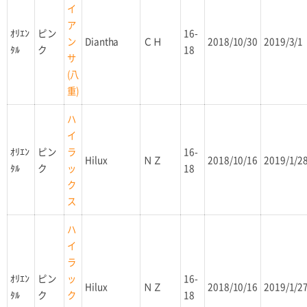
イ
ア
ｵﾘｴﾝ
ピン
16-
Diantha
ＣＨ
2018/10/30
2019/3/1
ン
ﾀﾙ
ク
18
サ
(八
重)
ハ
イ
ｵﾘｴﾝ
ピン
16-
ラ
Hilux
ＮＺ
2018/10/16
2019/1/2
ﾀﾙ
ク
18
ッ
ク
ス
ハ
イ
ラ
ｵﾘｴﾝ
ピン
16-
ッ
Hilux
ＮＺ
2018/10/16
2019/1/2
ﾀﾙ
ク
18
ク