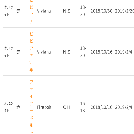
ｵﾘｴﾝ
18-
ビ
赤
Viviana
ＮＺ
2018/10/30
2019/2/2
ﾀﾙ
20
ア
ナ
ビ
ビ
ｵﾘｴﾝ
18-
ア
赤
Viviana
ＮＺ
2018/10/16
2019/2/4
ﾀﾙ
20
ナ
2
年
フ
ァ
イ
ｵﾘｴﾝ
16-
ア
赤
Firebolt
ＣＨ
2018/10/16
2019/2/4
ﾀﾙ
18
ー
ボ
ル
ト