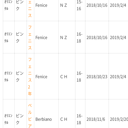
ｵﾘｴﾝ
ピン
15-
ェ
Fenice
ＮＺ
2018/10/16
2019/2/4
ﾀﾙ
ク
16
ニ
ス
フ
ｵﾘｴﾝ
ピン
16-
ェ
Fenice
ＮＺ
2018/10/16
2019/2/4
ﾀﾙ
ク
18
ニ
ス
フ
ェ
ｵﾘｴﾝ
ピン
16-
ニ
Fenice
ＣＨ
2018/10/23
2019/2/4
ﾀﾙ
ク
18
ス
2
年
ベ
ル
ｵﾘｴﾝ
ピン
16-
Berbiano
ＣＨ
2018/11/6
2019/2/2
ビ
ﾀﾙ
ク
18
ア