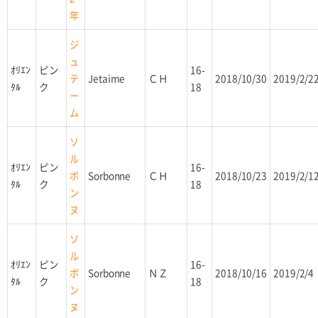
年
ジ
ュ
ｵﾘｴﾝ
ピン
16-
Jetaime
ＣＨ
2018/10/30
2019/2/2
テ
ﾀﾙ
ク
18
ー
ム
ソ
ル
ｵﾘｴﾝ
ピン
16-
Sorbonne
ＣＨ
2018/10/23
2019/2/1
ボ
ﾀﾙ
ク
18
ン
ヌ
ソ
ル
ｵﾘｴﾝ
ピン
16-
Sorbonne
ＮＺ
2018/10/16
2019/2/4
ボ
ﾀﾙ
ク
18
ン
ヌ