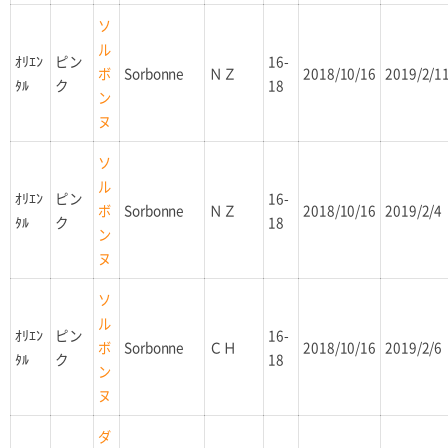
ソ
ル
ｵﾘｴﾝ
ピン
16-
Sorbonne
ＮＺ
2018/10/16
2019/2/1
ボ
ﾀﾙ
ク
18
ン
ヌ
ソ
ル
ｵﾘｴﾝ
ピン
16-
Sorbonne
ＮＺ
2018/10/16
2019/2/4
ボ
ﾀﾙ
ク
18
ン
ヌ
ソ
ル
ｵﾘｴﾝ
ピン
16-
Sorbonne
ＣＨ
2018/10/16
2019/2/6
ボ
ﾀﾙ
ク
18
ン
ヌ
ダ