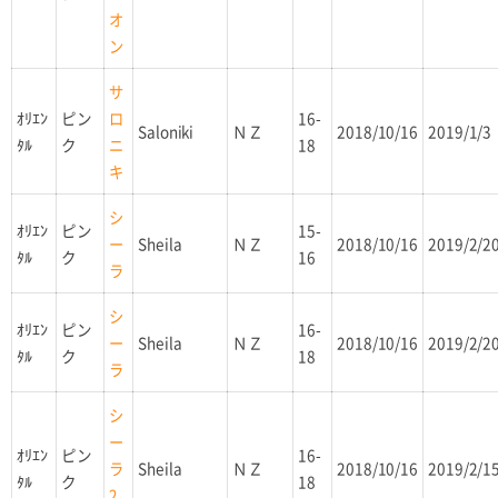
オ
ン
サ
ｵﾘｴﾝ
ピン
16-
ロ
Saloniki
ＮＺ
2018/10/16
2019/1/3
ﾀﾙ
ク
18
ニ
キ
シ
ｵﾘｴﾝ
ピン
15-
Sheila
ＮＺ
2018/10/16
2019/2/2
ー
ﾀﾙ
ク
16
ラ
シ
ｵﾘｴﾝ
ピン
16-
Sheila
ＮＺ
2018/10/16
2019/2/2
ー
ﾀﾙ
ク
18
ラ
シ
ー
ｵﾘｴﾝ
ピン
16-
Sheila
ＮＺ
2018/10/16
2019/2/1
ラ
ﾀﾙ
ク
18
2