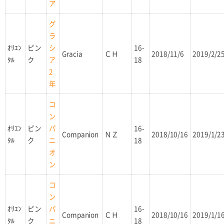
ア
グ
ラ
ｵﾘｴﾝ
ピン
16-
シ
Gracia
ＣＨ
2018/11/6
2019/2/2
ﾀﾙ
ク
18
ア
2
年
コ
ン
ｵﾘｴﾝ
ピン
16-
パ
Companion
ＮＺ
2018/10/16
2019/1/2
ﾀﾙ
ク
18
ニ
オ
ン
コ
ン
ｵﾘｴﾝ
ピン
16-
パ
Companion
ＣＨ
2018/10/16
2019/1/1
ﾀﾙ
ク
18
ニ