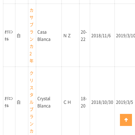
カ
サ
ブ
ｵﾘｴﾝ
Casa
20-
ラ
白
ＮＺ
2018/11/6
2019/3/1
ﾀﾙ
Blanca
22
ン
カ
2
年
ク
リ
ス
タ
ｵﾘｴﾝ
Crystal
18-
白
ＣＨ
2018/10/30
2019/3/5
ル
ﾀﾙ
Blanca
20
ブ
ラ
ン
カ