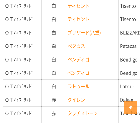
ＯＴﾊｲﾌﾞﾘｯﾄﾞ
白
ティセント
Tisento
ＯＴﾊｲﾌﾞﾘｯﾄﾞ
白
ティセント
Tisento
ＯＴﾊｲﾌﾞﾘｯﾄﾞ
白
ブリザード(八重)
BLIZZAR
ＯＴﾊｲﾌﾞﾘｯﾄﾞ
白
ペタカス
Petacas
ＯＴﾊｲﾌﾞﾘｯﾄﾞ
白
ベンディゴ
Bendigo
ＯＴﾊｲﾌﾞﾘｯﾄﾞ
白
ベンディゴ
Bendigo
ＯＴﾊｲﾌﾞﾘｯﾄﾞ
白
ラトゥール
Latour
ＯＴﾊｲﾌﾞﾘｯﾄﾞ
赤
ダイレン
Dalian
ＯＴﾊｲﾌﾞﾘｯﾄﾞ
赤
タッチストーン
Touchst
ＯＴﾊｲﾌﾞﾘｯﾄﾞ
赤
レッドフォード
Redford
ＯＴﾊｲﾌﾞﾘｯﾄﾞ
ピンク
アルバレート
Albareto