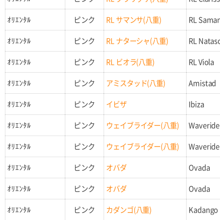
ｵﾘｴﾝﾀﾙ
ピンク
RL サマンサ(八重)
RL Sama
ｵﾘｴﾝﾀﾙ
ピンク
RL ナターシャ(八重)
RL Natas
ｵﾘｴﾝﾀﾙ
ピンク
RL ビオラ(八重)
RL Viola
ｵﾘｴﾝﾀﾙ
ピンク
アミスタッド(八重)
Amistad
ｵﾘｴﾝﾀﾙ
ピンク
イビザ
Ibiza
ｵﾘｴﾝﾀﾙ
ピンク
ウェイブライダー(八重)
Waveride
ｵﾘｴﾝﾀﾙ
ピンク
ウェイブライダー(八重)
Waveride
ｵﾘｴﾝﾀﾙ
ピンク
オバダ
Ovada
ｵﾘｴﾝﾀﾙ
ピンク
オバダ
Ovada
ｵﾘｴﾝﾀﾙ
ピンク
カダンゴ(八重)
Kadango