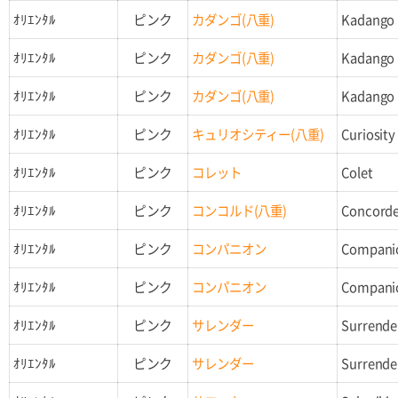
ｵﾘｴﾝﾀﾙ
ピンク
カダンゴ(八重)
Kadango
ｵﾘｴﾝﾀﾙ
ピンク
カダンゴ(八重)
Kadango
ｵﾘｴﾝﾀﾙ
ピンク
カダンゴ(八重)
Kadango
ｵﾘｴﾝﾀﾙ
ピンク
キュリオシティー(八重)
Curiosity
ｵﾘｴﾝﾀﾙ
ピンク
コレット
Colet
ｵﾘｴﾝﾀﾙ
ピンク
コンコルド(八重)
Concord
ｵﾘｴﾝﾀﾙ
ピンク
コンパニオン
Compani
ｵﾘｴﾝﾀﾙ
ピンク
コンパニオン
Compani
ｵﾘｴﾝﾀﾙ
ピンク
サレンダー
Surrende
ｵﾘｴﾝﾀﾙ
ピンク
サレンダー
Surrende