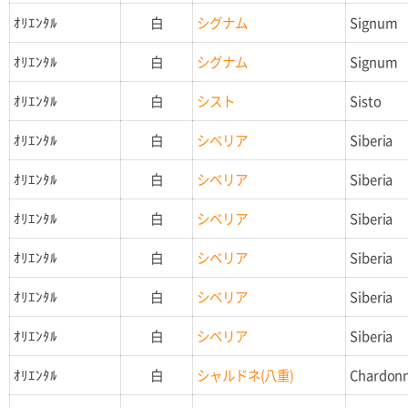
ｵﾘｴﾝﾀﾙ
白
シグナム
Signum
ｵﾘｴﾝﾀﾙ
白
シグナム
Signum
ｵﾘｴﾝﾀﾙ
白
シスト
Sisto
ｵﾘｴﾝﾀﾙ
白
シベリア
Siberia
ｵﾘｴﾝﾀﾙ
白
シベリア
Siberia
ｵﾘｴﾝﾀﾙ
白
シベリア
Siberia
ｵﾘｴﾝﾀﾙ
白
シベリア
Siberia
ｵﾘｴﾝﾀﾙ
白
シベリア
Siberia
ｵﾘｴﾝﾀﾙ
白
シベリア
Siberia
ｵﾘｴﾝﾀﾙ
白
シャルドネ(八重)
Chardon