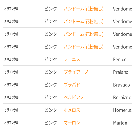
ｵﾘｴﾝﾀﾙ
ピンク
バンドーム(花粉無し)
Vendom
ｵﾘｴﾝﾀﾙ
ピンク
バンドーム(花粉無し)
Vendom
ｵﾘｴﾝﾀﾙ
ピンク
バンドーム(花粉無し)
Vendom
ｵﾘｴﾝﾀﾙ
ピンク
バンドーム(花粉無し)
Vendom
ｵﾘｴﾝﾀﾙ
ピンク
フェニス
Fenice
ｵﾘｴﾝﾀﾙ
ピンク
プライアーノ
Praiano
ｵﾘｴﾝﾀﾙ
ピンク
ブラバド
Bravado
ｵﾘｴﾝﾀﾙ
ピンク
ベルビアノ
Berbiano
ｵﾘｴﾝﾀﾙ
ピンク
ホメロス
Homerus
ｵﾘｴﾝﾀﾙ
ピンク
マーロン
Marlon